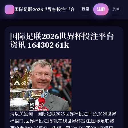
国际足联2026世界杯投注平台
登录
注册
菜单
国际足联2026世界杯投注平台
资讯 164302 61k
请以关键词：国际足联2026世界杯投注平台,2026世界
杯盘口,世界杯投注指南,在线世界杯投注,国际足联赛