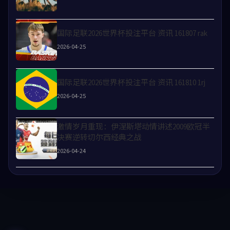
国际足联2026世界杯投注平台 资讯 161807 rak
2026-04-25
国际足联2026世界杯投注平台 资讯 161810 1rj
2026-04-25
激情岁月重现：伊涅斯塔动情讲述2009欧冠半
决赛逆转切尔西经典之战
2026-04-24