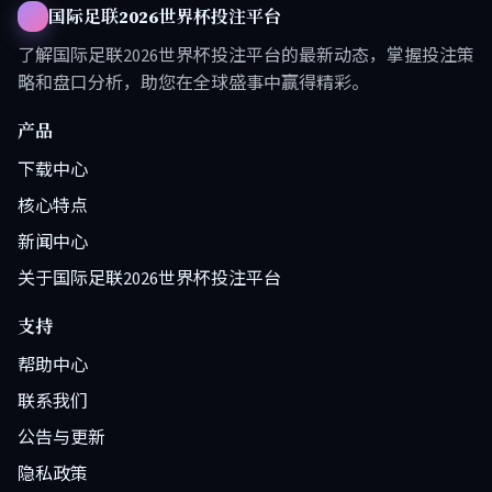
国际足联2026世界杯投注平台
了解国际足联2026世界杯投注平台的最新动态，掌握投注策
略和盘口分析，助您在全球盛事中赢得精彩。
产品
下载中心
核心特点
新闻中心
关于国际足联2026世界杯投注平台
支持
帮助中心
联系我们
公告与更新
隐私政策