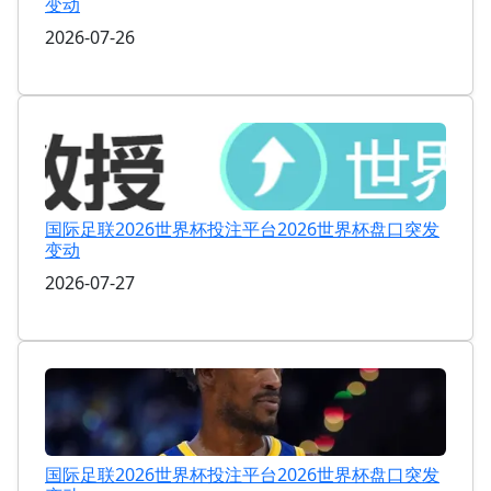
变动
2026-07-26
国际足联2026世界杯投注平台2026世界杯盘口突发
变动
2026-07-27
国际足联2026世界杯投注平台2026世界杯盘口突发