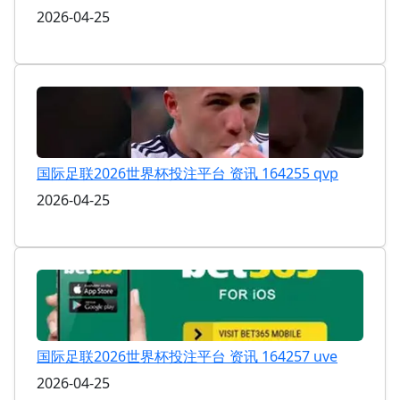
2026-04-25
国际足联2026世界杯投注平台 资讯 164255 qvp
2026-04-25
国际足联2026世界杯投注平台 资讯 164257 uve
2026-04-25