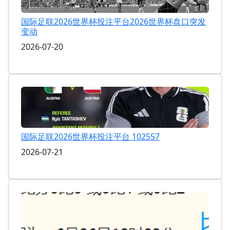
国际足联2026世界杯投注平台2026世界杯盘口突发
变动
2026-07-20
国际足联2026世界杯投注平台 102557
2026-07-21