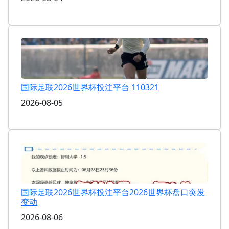
国际足联2026世界杯投注平台 110321
2026-08-05
国际足联2026世界杯投注平台2026世界杯盘口突发
变动
2026-08-06