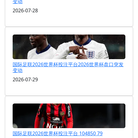
变动
2026-07-28
国际足联2026世界杯投注平台2026世界杯盘口突发
变动
2026-07-29
国际足联2026世界杯投注平台 104850 79