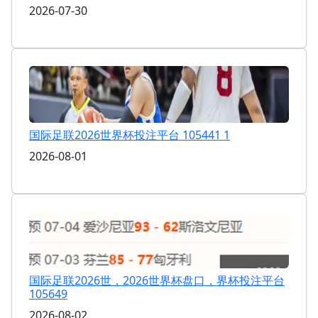
2026-07-30
国际足联2026世界杯投注平台 105441 1
2026-08-01
国际足联2026世，2026世界杯盘口，界杯投注平台
105649
2026-08-02