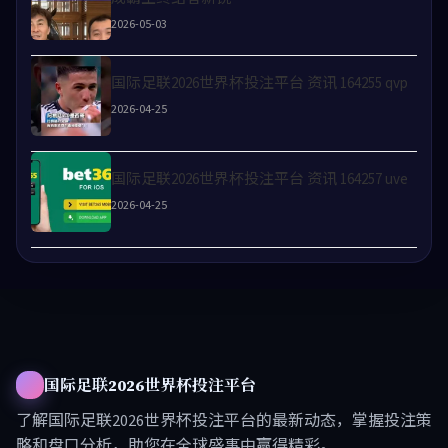
2026-05-03
国际足联2026世界杯投注平台 资讯 164255 qvp
2026-04-25
国际足联2026世界杯投注平台 资讯 164257 uve
2026-04-25
国际足联2026世界杯投注平台
了解国际足联2026世界杯投注平台的最新动态，掌握投注策
略和盘口分析，助您在全球盛事中赢得精彩。