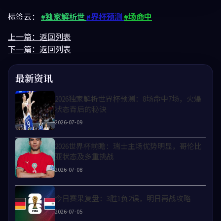
标签云：
#独家解析世
#界杯预测
#场命中
上一篇：返回列表
下一篇：返回列表
最新资讯
2026独家解析世界杯预测：8场命中7场，火爆
状态背后的秘诀
2026-07-09
2026世界杯前瞻：瑞士主场优势明显，哥伦比
亚状态及多重挑战
2026-07-08
今日赛果复盘：3胜1负2误，明日再战攻略
2026-07-05