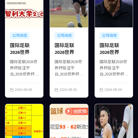
公司动态
公司动态
公司动态
国际足联
国际足联
国际足联
2026世界杯
2026世界杯
2026世界杯
投注平台
投注平台
投注平台
国际足联2026世
国际足联2026世
国际足联2026世
2026世界杯
110321
2026世界杯
界杯投注平
界杯投注平
界杯投注平
盘口突发变
盘口突发变
台,2026世界杯盘
台,2026世界杯盘
台,2026世界杯盘
动
动
口,世界杯投注
口,世界杯投注
口,世界杯投注
指南,在线世界
指南,在线世界
指南,在线世界
2026-08-06
2026-08-05
2026-08-04
杯投注,国际足
杯投注,国际足
杯投注,国际足
联赛事分析,国
联赛事分析,国
联赛事分析,国
际足联2026世...
际足联2026世...
际足联2026世...