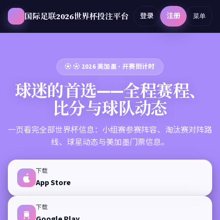
国际足联2026世界杯投注平台
登录
注册
菜单
⚽
⚽ 2026 美加墨 · 开赛倒计时
球迷的首选——全程赛程、
比分与球队动态
一页看完全部世界杯信息：小组赛参赛阵容、淘汰赛对阵路
线、球星动态与美加墨门票信息。
下载
App Store
下载
Google Play