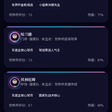
世界杯金靴候选
小组赛关键先生
世界杯评分：7.5
热度：77%
哈兰德
门将 · 国家队 · 关注点：世界杯进球效率
东道主核心球员
球迷票选人气王
世界杯评分：7.5
热度：87%
贝林厄姆
中场 · 国家队 · 关注点：世界杯关键传球
东道主核心球员
国家队战术核心
世界杯评分：8.7
热度：60%