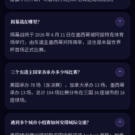
揭幕战在哪里？
⌄
揭幕战将于 2026 年 6 月 11 日在墨西哥城阿兹特克体育
场举行，由东道主墨西哥对阵南非，这也是本届世界
杯首场正式比赛。
三个东道主国家各承办多少场比赛？
⌄
美国承办 78 场（含决赛），加拿大承办 13 场，墨西哥
承办 13 场，总计 104 场比赛分布在三国 16 座城市的 16
座球场。
遇到多个城市小组赛如何安排城际交通？
⌄