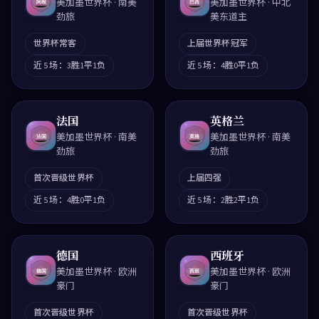
美加墨世界杯 · 南美
美加墨世界杯 · 中北
劲旅
美东道主
世界杯常客
上届世界杯冠军
近 5 场：3胜1平1负
近 5 场：4胜0平1负
法国
英格兰
美加墨世界杯 · 南美
美加墨世界杯 · 南美
劲旅
劲旅
首次晋级世界杯
上届四强
近 5 场：4胜0平1负
近 5 场：2胜2平1负
德国
西班牙
美加墨世界杯 · 欧洲
美加墨世界杯 · 欧洲
豪门
豪门
首次晋级世界杯
首次晋级世界杯