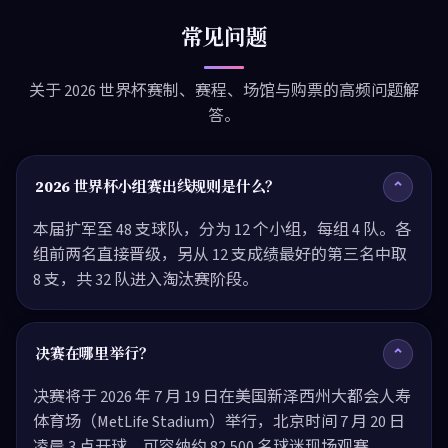
常见问题
关于 2026 世界杯赛制、赛程、场馆与购票的高频问题解
答。
2026 世界杯小组赛出线规则是什么？
⌄
本届扩军至 48 支球队，分为 12 个小组，每组 4 队。各
组前两名直接晋级，另从 12 支成绩最好的第三名中取
8 支，共 32 队进入淘汰赛阶段。
决赛在哪里举行？
⌄
决赛将于 2026 年 7 月 19 日在美国新泽西州大都会人寿
体育场（MetLife Stadium）举行，北京时间 7 月 20 日
凌晨 3 点开球，可容纳约 82,500 名球迷现场观赛。