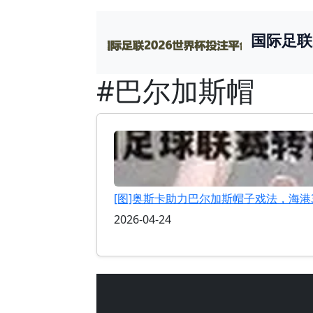
国际足联
#巴尔加斯帽
[图]奥斯卡助力巴尔加斯帽子戏法，海港
2026-04-24