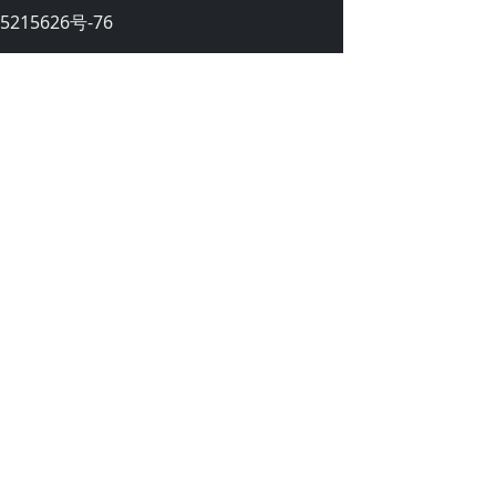
5215626号-76