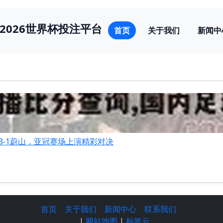
2026世界杯投注平台
首页
关于我们
新闻中
3-1蔚山，亚冠赛场上演精彩对决
首页
关于我们
新闻中心
联系我们
|
网站地图
|
标签云